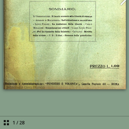
1
/
28