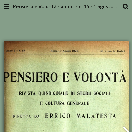
Pensiero e Volontà - anno I - n. 15 - 1 agosto 1924