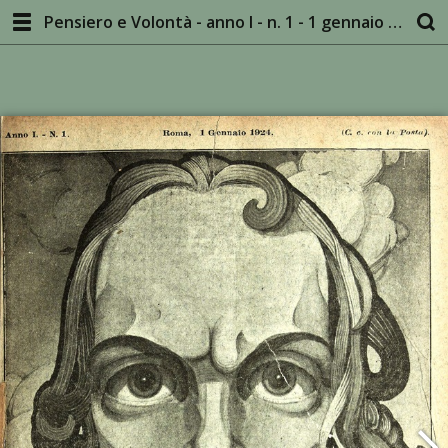
Pensiero e Volontà - anno I - n. 1 - 1 gennaio 1924