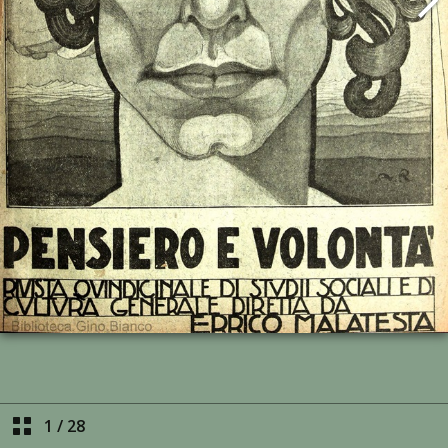
1
/
28