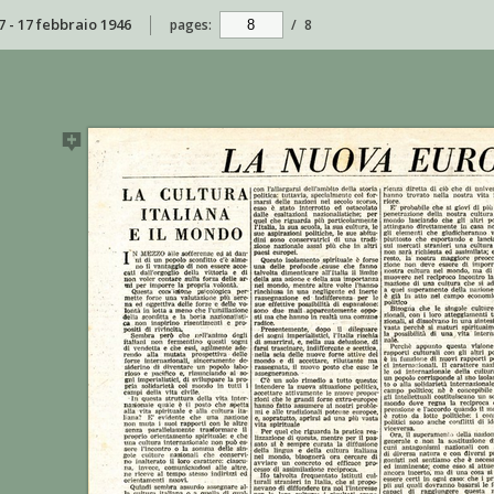
7 - 17 febbraio 1946
pages:
/
8