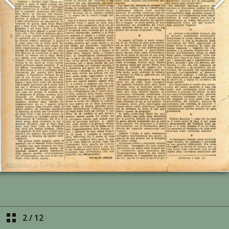
2
/
12