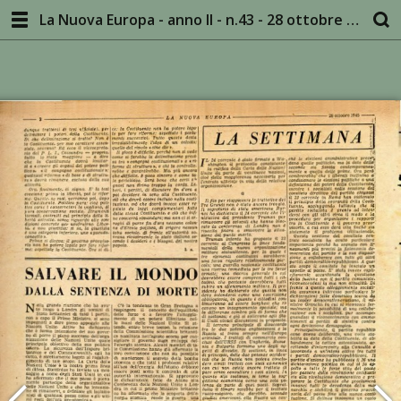
La Nuova Europa - anno II - n.43 - 28 ottobre 1945