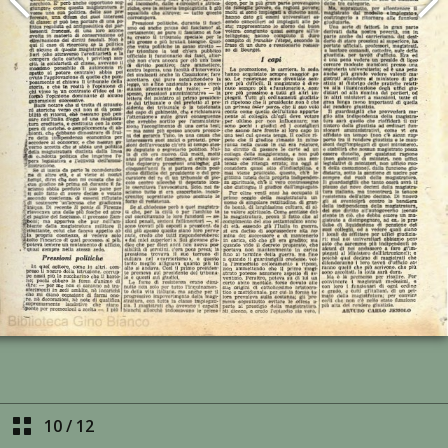
10
/
12