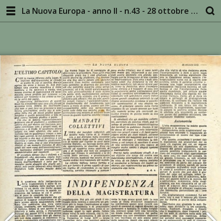
La Nuova Europa - anno II - n.43 - 28 ottobre 1945