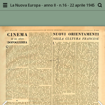
La Nuova Europa - anno II - n.16 - 22 aprile 1945