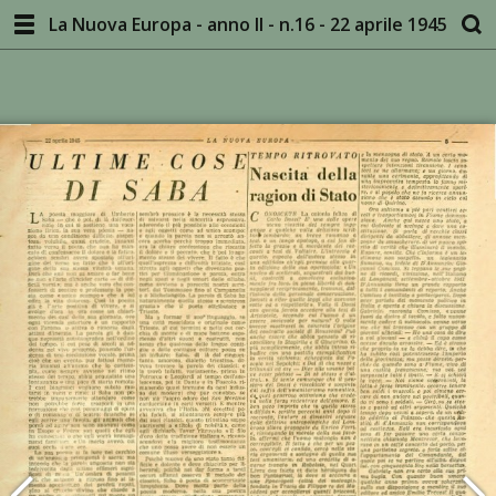
La Nuova Europa - anno II - n.16 - 22 aprile 1945