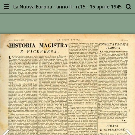
La Nuova Europa - anno II - n.15 - 15 aprile 1945