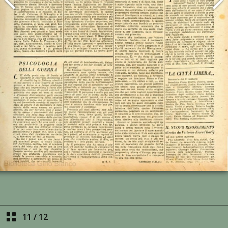
11
/
12