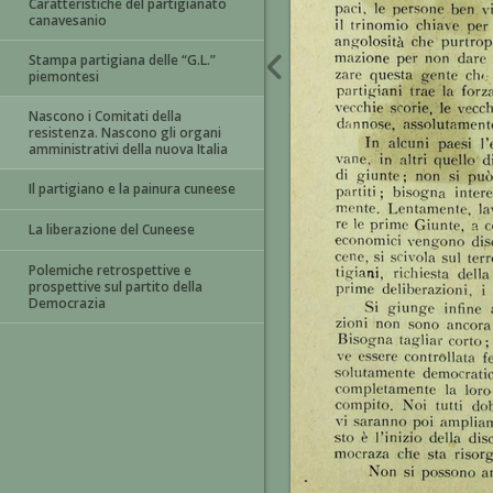
Caratteristiche del partigianato
canavesanio
Stampa partigiana delle “G.L.”
piemontesi
Nascono i Comitati della
resistenza. Nascono gli organi
amministrativi della nuova Italia
Il partigiano e la painura cuneese
La liberazione del Cuneese
Polemiche retrospettive e
prospettive sul partito della
Democrazia