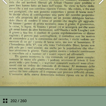
202
/
260