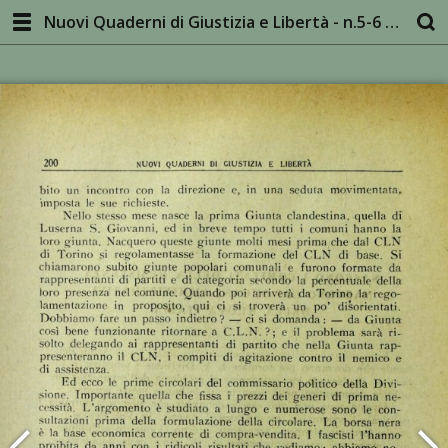
Nuovi Quaderni di Giustizia e Libertà - n.5-6 gen-ago 1945