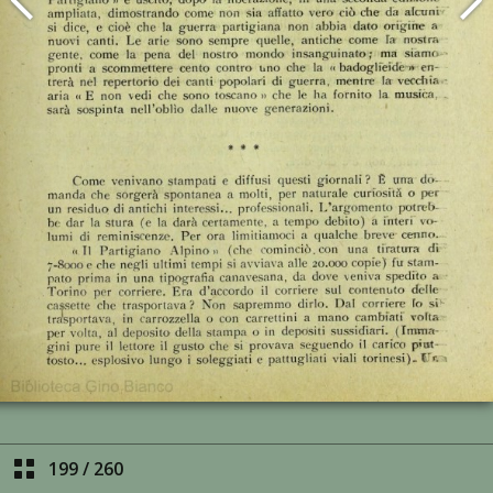
199
/
260