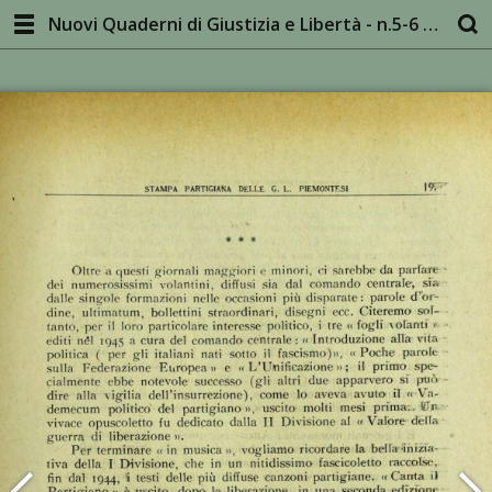
Nuovi Quaderni di Giustizia e Libertà - n.5-6 gen-ago 1945