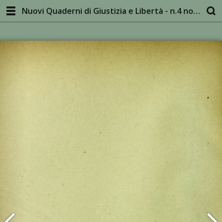
Nuovi Quaderni di Giustizia e Libertà - n.4 nov-dic 1944