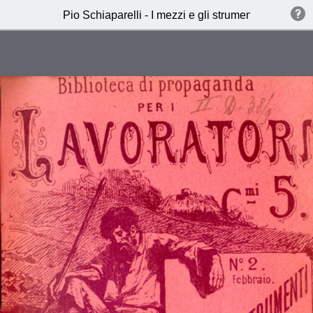
Pio Schiaparelli - I mezzi e gli strumenti di lavoro 