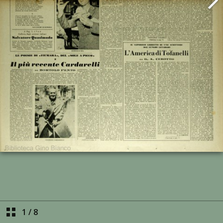
1
/
8