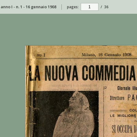
no I - n. 1 - 16 gennaio 1908
pages:
/
36