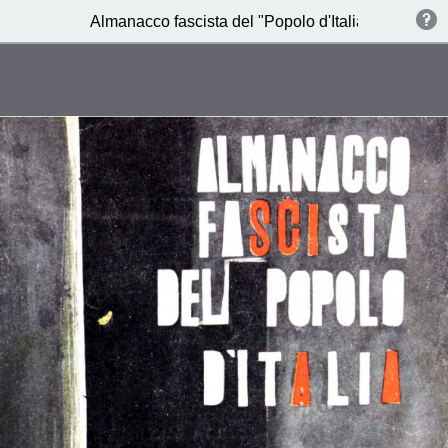
Almanacco fascista del "Popolo d'Italia" - 1936