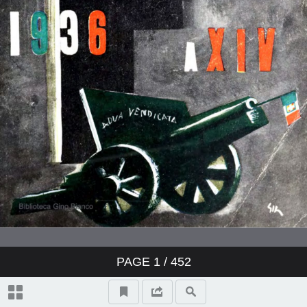
PAGE
1
/ 452