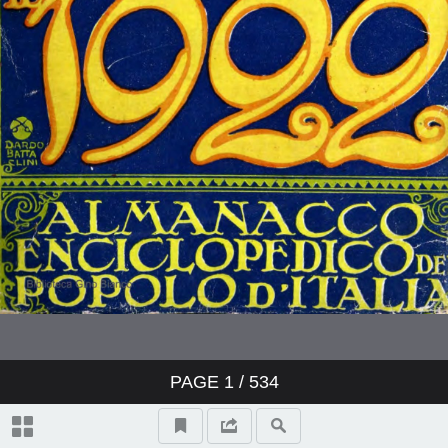
PAGE
1
/ 534