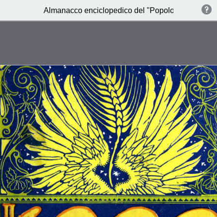
Almanacco enciclopedico del "Popolo d'Italia" - 1