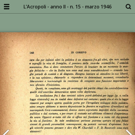
L’Acropoli - anno II - n. 15 - marzo 1946