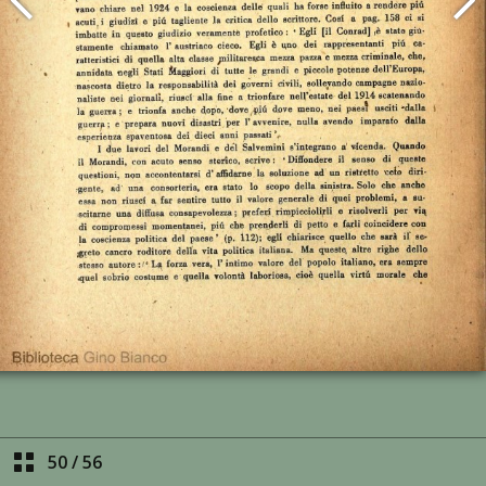
50
/
56