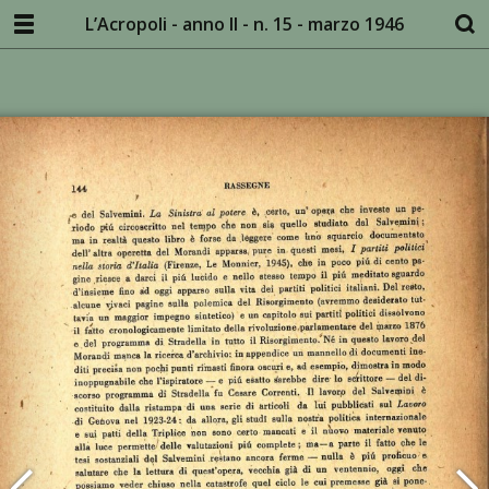
L’Acropoli - anno II - n. 15 - marzo 1946