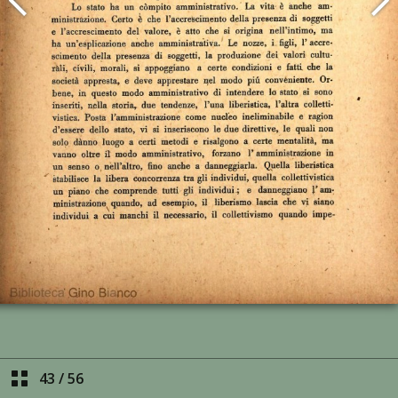
43
/
56