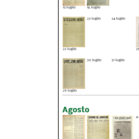
15 luglio
16
luglio
23 luglio
24 luglio
22 luglio
25
30 luglio
31 luglio
29 luglio
Agosto
4