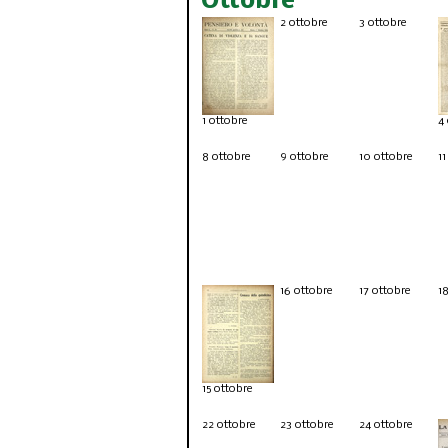
Ottobre
2 ottobre
3 ottobre
1 ottobre
4
8 ottobre
9 ottobre
10 ottobre
11
16 ottobre
17 ottobre
1
15 ottobre
22 ottobre
23 ottobre
24 ottobre