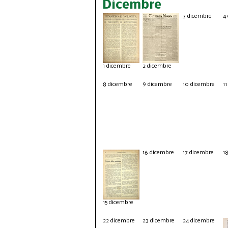
Dicembre
3
dicembre
4
1 dicembre
2
dicembre
8
dicembre
9
dicembre
10
dicembre
1
16
dicembre
17
dicembre
1
15
dicembre
22
dicembre
23
dicembre
24
dicembre