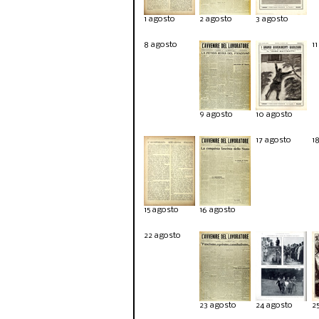
1 agosto
2 agosto
3 agosto
8 agosto
1
9 agosto
10 agosto
17 agosto
1
15 agosto
16 agosto
22 agosto
23 agosto
24 agosto
2