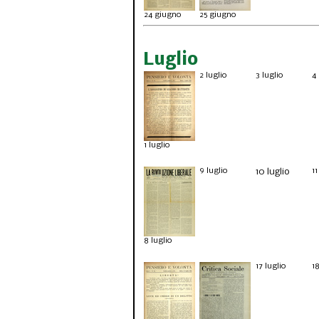
24 giugno
25 giugno
Luglio
2 luglio
3 luglio
4 
1 luglio
9 luglio
11
10 luglio
8 luglio
17
luglio
1