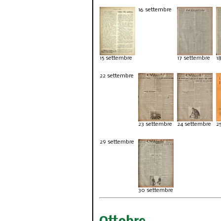
16 settembre
Corso sugli scrittori
Filosofi
politici italiani
rivolu
15 settembre
17 settembre
1
22 settembre
23 settembre
24 settembre
2
29 settembre
30 settembre